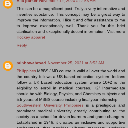
Alia parker
November 12, 2020 at 7:53 AM
This can be a magnificent post. Truly a very informative and
inventive substance. This concept may be a great way to
improve the information. I like it and offer assistance to me
to improve exceptionally well. Thank you for this brief
clarification and exceptionally decent information. Visit more
Hockey apparel
Reply
rainbowabroad
November 25, 2021 at 3:52 AM
Philippines
MBBS / MD course is valid all over the world and
the country follows a US-based education system. Indians
follow a UK based education system where 10+2 is the
eligibility to enroll in medical courses. +2/ Intermediate
should be with Biology, Physics, and Chemistry subjects and
5.5 years of MBBS course including final year internship.
Southwestern University Philippines
is a prestigious and
prominent medical university greatly contributing to the
society as a school for driven learners and game-changers.
Established in 1946, it creates an inclusive and supportive
environment that provides vibrant moments exploring