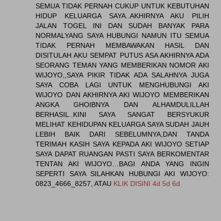
SEMUA TIDAK PERNAH CUKUP UNTUK KEBUTUHAN
HIDUP KELUARGA SAYA..AKHIRNYA AKU PILIH
JALAN TOGEL INI DAN SUDAH BANYAK PARA
NORMALYANG SAYA HUBUNGI NAMUN ITU SEMUA
TIDAK PERNAH MEMBAWAKAN HASIL DAN
DISITULAH AKU SEMPAT PUTUS ASA AKHIRNYA ADA
SEORANG TEMAN YANG MEMBERIKAN NOMOR AKI
WIJOYO,,SAYA PIKIR TIDAK ADA SALAHNYA JUGA
SAYA COBA LAGI UNTUK MENGHUBUNGI AKI
WIJOYO DAN AKHIRNYA AKI WIJOYO MEMBERIKAN
ANGKA GHOIBNYA DAN ALHAMDULILLAH
BERHASIL..KINI SAYA SANGAT BERSYUKUR
MELIHAT KEHIDUPAN KELUARGA SAYA SUDAH JAUH
LEBIH BAIK DARI SEBELUMNYA,DAN TANDA
TERIMAH KASIH SAYA KEPADA AKI WIJOYO SETIAP
SAYA DAPAT RUANGAN PASTI SAYA BERKOMENTAR
TENTAN AKI WIJOYO…BAGI ANDA YANG INGIN
SEPERTI SAYA SILAHKAN HUBUNGI AKI WIJOYO:
0823_4666_8257, ATAU
KLIK DISINI 4d 5d 6d