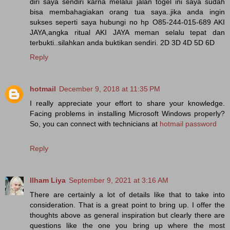
diri saya sendiri karna melalui jalan togel ini saya sudah
bisa membahagiakan orang tua saya..jika anda ingin
sukses seperti saya hubungi no hp O85-244-015-689 AKI
JAYA,angka ritual AKI JAYA meman selalu tepat dan
terbukti..silahkan anda buktikan sendiri. 2D 3D 4D 5D 6D
Reply
hotmail
December 9, 2018 at 11:35 PM
I really appreciate your effort to share your knowledge.
Facing problems in installing Microsoft Windows properly?
So, you can connect with technicians at
hotmail password
Reply
Ilham Liya
September 9, 2021 at 3:16 AM
There are certainly a lot of details like that to take into
consideration. That is a great point to bring up. I offer the
thoughts above as general inspiration but clearly there are
questions like the one you bring up where the most