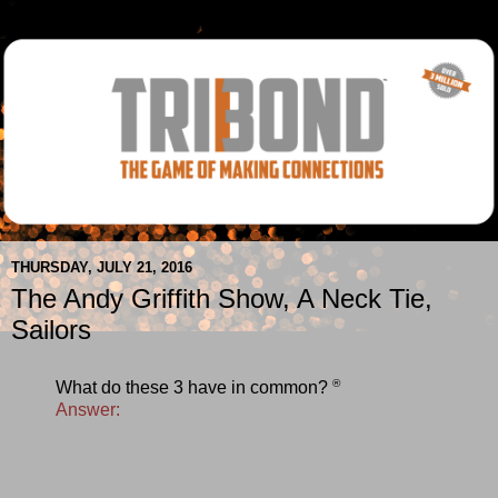
THURSDAY, JULY 21, 2016
The Andy Griffith Show, A Neck Tie,
Sailors
®
What do these 3 have in common?
Answer: