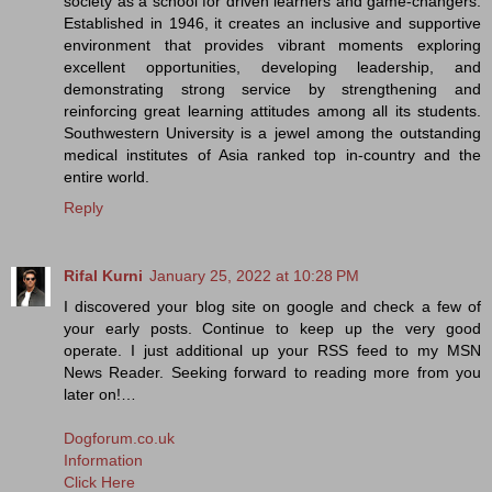
society as a school for driven learners and game-changers.
Established in 1946, it creates an inclusive and supportive
environment that provides vibrant moments exploring
excellent opportunities, developing leadership, and
demonstrating strong service by strengthening and
reinforcing great learning attitudes among all its students.
Southwestern University is a jewel among the outstanding
medical institutes of Asia ranked top in-country and the
entire world.
Reply
Rifal Kurni
January 25, 2022 at 10:28 PM
I discovered your blog site on google and check a few of
your early posts. Continue to keep up the very good
operate. I just additional up your RSS feed to my MSN
News Reader. Seeking forward to reading more from you
later on!…
Dogforum.co.uk
Information
Click Here