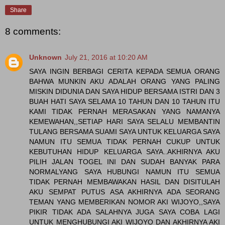
Share
8 comments:
Unknown
July 21, 2016 at 10:20 AM
SAYA INGIN BERBAGI CERITA KEPADA SEMUA ORANG
BAHWA MUNKIN AKU ADALAH ORANG YANG PALING
MISKIN DIDUNIA DAN SAYA HIDUP BERSAMA ISTRI DAN 3
BUAH HATI SAYA SELAMA 10 TAHUN DAN 10 TAHUN ITU
KAMI TIDAK PERNAH MERASAKAN YANG NAMANYA
KEMEWAHAN,,SETIAP HARI SAYA SELALU MEMBANTIN
TULANG BERSAMA SUAMI SAYA UNTUK KELUARGA SAYA
NAMUN ITU SEMUA TIDAK PERNAH CUKUP UNTUK
KEBUTUHAN HIDUP KELUARGA SAYA..AKHIRNYA AKU
PILIH JALAN TOGEL INI DAN SUDAH BANYAK PARA
NORMALYANG SAYA HUBUNGI NAMUN ITU SEMUA
TIDAK PERNAH MEMBAWAKAN HASIL DAN DISITULAH
AKU SEMPAT PUTUS ASA AKHIRNYA ADA SEORANG
TEMAN YANG MEMBERIKAN NOMOR AKI WIJOYO,,SAYA
PIKIR TIDAK ADA SALAHNYA JUGA SAYA COBA LAGI
UNTUK MENGHUBUNGI AKI WIJOYO DAN AKHIRNYA AKI