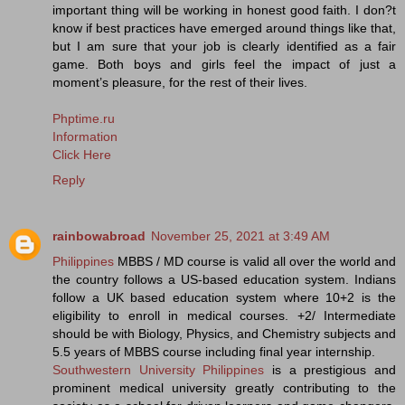
important thing will be working in honest good faith. I don?t
know if best practices have emerged around things like that,
but I am sure that your job is clearly identified as a fair
game. Both boys and girls feel the impact of just a
moment’s pleasure, for the rest of their lives.
Phptime.ru
Information
Click Here
Reply
rainbowabroad
November 25, 2021 at 3:49 AM
Philippines
MBBS / MD course is valid all over the world and
the country follows a US-based education system. Indians
follow a UK based education system where 10+2 is the
eligibility to enroll in medical courses. +2/ Intermediate
should be with Biology, Physics, and Chemistry subjects and
5.5 years of MBBS course including final year internship.
Southwestern University Philippines
is a prestigious and
prominent medical university greatly contributing to the