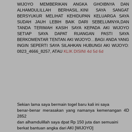
WIJOYO MEMBERIKAN ANGKA GHOIBNYA DAN
ALHAMDULILLAH BERHASIL..KINI SAYA SANGAT
BERSYUKUR MELIHAT KEHIDUPAN KELUARGA SAYA
SUDAH JAUH LEBIH BAIK DARI SEBELUMNYA,DAN
TANDA TERIMAH KASIH SAYA KEPADA AKI WIJOYO
SETIAP SAYA DAPAT RUANGAN PASTI SAYA
BERKOMENTAR TENTAN AKI WIJOYO…BAGI ANDA YANG
INGIN SEPERTI SAYA SILAHKAN HUBUNGI AKI WIJOYO:
0823_4666_8257, ATAU
KLIK DISINI 4d 5d 6d
Sekian lama saya bermain togel baru kali ini saya
benar-benar merasakan yang namanya kemenangan 4D
2852
dan alhamdulillah saya dpat Rp 150 juta dan semuaini
berkat bantuan angka dari AKI [WIJOYO]