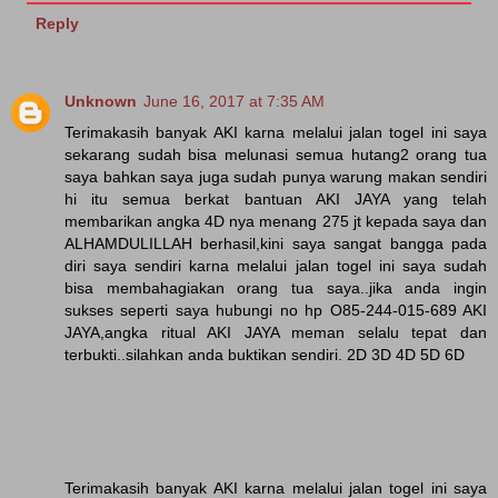
Reply
Unknown
June 16, 2017 at 7:35 AM
Terimakasih banyak AKI karna melalui jalan togel ini saya
sekarang sudah bisa melunasi semua hutang2 orang tua
saya bahkan saya juga sudah punya warung makan sendiri
hi itu semua berkat bantuan AKI JAYA yang telah
membarikan angka 4D nya menang 275 jt kepada saya dan
ALHAMDULILLAH berhasil,kini saya sangat bangga pada
diri saya sendiri karna melalui jalan togel ini saya sudah
bisa membahagiakan orang tua saya..jika anda ingin
sukses seperti saya hubungi no hp O85-244-015-689 AKI
JAYA,angka ritual AKI JAYA meman selalu tepat dan
terbukti..silahkan anda buktikan sendiri. 2D 3D 4D 5D 6D
Terimakasih banyak AKI karna melalui jalan togel ini saya