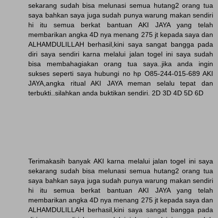
sekarang sudah bisa melunasi semua hutang2 orang tua
saya bahkan saya juga sudah punya warung makan sendiri
hi itu semua berkat bantuan AKI JAYA yang telah
membarikan angka 4D nya menang 275 jt kepada saya dan
ALHAMDULILLAH berhasil,kini saya sangat bangga pada
diri saya sendiri karna melalui jalan togel ini saya sudah
bisa membahagiakan orang tua saya..jika anda ingin
sukses seperti saya hubungi no hp O85-244-015-689 AKI
JAYA,angka ritual AKI JAYA meman selalu tepat dan
terbukti..silahkan anda buktikan sendiri. 2D 3D 4D 5D 6D
Terimakasih banyak AKI karna melalui jalan togel ini saya
sekarang sudah bisa melunasi semua hutang2 orang tua
saya bahkan saya juga sudah punya warung makan sendiri
hi itu semua berkat bantuan AKI JAYA yang telah
membarikan angka 4D nya menang 275 jt kepada saya dan
ALHAMDULILLAH berhasil,kini saya sangat bangga pada